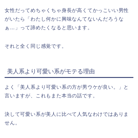
女性だってめちゃくちゃ身長が高くてかっこいい男性
がいたら「わたし何かに興味なんてないんだろうな
ぁ…」って諦めたくなると思います。
それと全く同じ感覚です。
美人系より可愛い系がモテる理由
よく「美人系より可愛い系の方が男ウケが良い。」と
言いますが、これもまた本当の話です。
決して可愛い系が美人に比べて人気なわけではありま
せん。