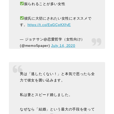
振られることが多い女性
彼氏に大切にされたい女性にオススメで
す。
https://t.co/EqGCpKXfyE
— ジョナサン@恋愛哲学（女性向け）
(@memo5paper)
July 14, 2020
男は「逃したくない！」と本気で思ったら全
力で彼女を囲い込みます。
私は妻とスピード婚しました。
なぜなら「結婚」という最大の手段を使って