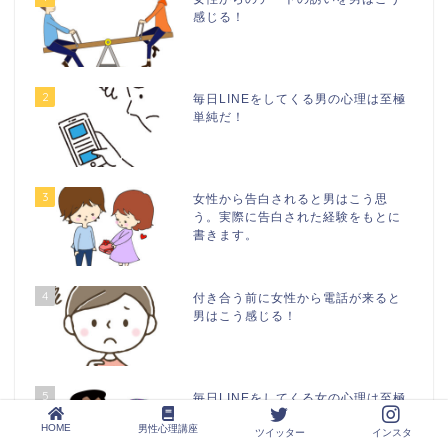
感じる！
2
毎日LINEをしてくる男の心理は至極
単純だ！
3
女性から告白されると男はこう思
う。実際に告白された経験をもとに
書きます。
4
付き合う前に女性から電話が来ると
男はこう感じる！
5
毎日LINEをしてくる女の心理は至極
単純だ！
HOME
男性心理講座
ツイッター
インスタ