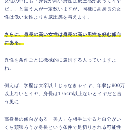
女性の中にも「身長が高い男性は威圧感があってイヤ
だ…」と言う人が一定数いますが、同様に高身長の女
性は低い女性よりも威圧感を与えます。
さらに、身長の高い女性は身長の高い男性を好む傾向
にある。
異性を条件ごとに機械的に選別する人っていますよ
ね。
例えば、学歴は大卒以上じゃなきゃイヤ、年収は800万
以上ないとイヤ、身長は175cm以上ないとイヤだと言
う風に…
高身長の傾向がある「美人」を相手にすると自分がい
くら頑張ろうが身長という条件で足切りされる可能性