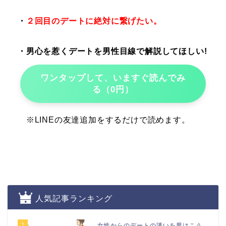
・
２回目のデートに絶対に繋げたい。
・男心を惹くデートを男性目線で解説してほしい!
ワンタップして、いますぐ読んでみ
る（0円）
※LINEの友達追加をするだけで読めます。
人気記事ランキング
1
女性からのデートの誘いを男はこう