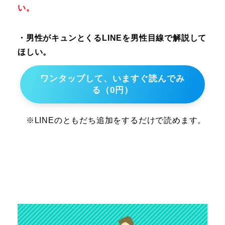
い。
・男性がキュンとくるLINEを男性目線で解説して
ほしい。
ワンタップして、いますぐ読んでみ
る（0円）
※LINEのともだち追加をするだけで読めます。