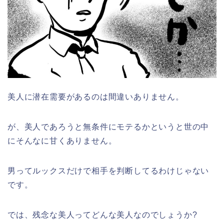
美人に潜在需要があるのは間違いありません。
が、美人であろうと無条件にモテるかというと世の中
にそんなに甘くありません。
男ってルックスだけで相手を判断してるわけじゃない
です。
では、残念な美人ってどんな美人なのでしょうか?