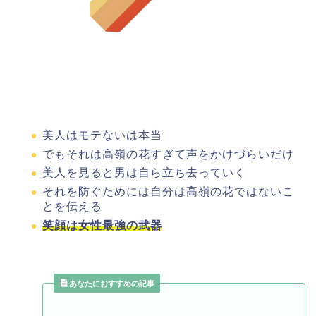
美人はモテないは本当
でもそれは高嶺の花すぎて声をかけづらいだけ
美人を見ると男は自ら立ち去っていく
それを防ぐためには自分は高嶺の花ではないこ
とを伝える
笑顔は女性最強の武器
あなたにおすすめの記事