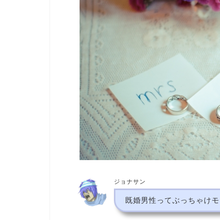
ジョナサン
既婚男性ってぶっちゃけモ