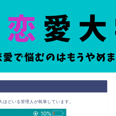
人ほどいる管理人が執筆
しています。