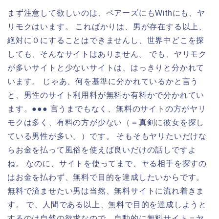
まず注意して欲しいのは、ペアーズにもWithにも、ヤ
リモクはいます。 こればかりは、男が存在する以上、
絶対に０にすることはできませんし、世界中どこを探
しても、そんなサイトはありません。 でも、ヤリモク
が多いサイトと少ないサイトは、はっきりと分かれて
います。 じゃあ、何を基準に分かれているかと言う
と、男性のサイト利用料が無料か有料かで分かれてい
ます。●●● 言うまでもなく、無料のサイトの方がヤリ
モクは多く、有料の方が少ない（＝真剣に彼女を探し
ている男性が多い。）です。 そもそもヤリたいだけな
らお金を払って風俗を使えば良いだけの話しですよ
ね。 なのに、サイトを使ってまで、ヤる相手を探すの
はお金を払わず、無料で目的を達成したいからです。
無料で済ませたい男は当然、無料サイトに流れ着きま
す。 で、人間である以上、無料で目的を達成しようと
するのは自然の欲求なので、自動的に無料サイト＝ヤ