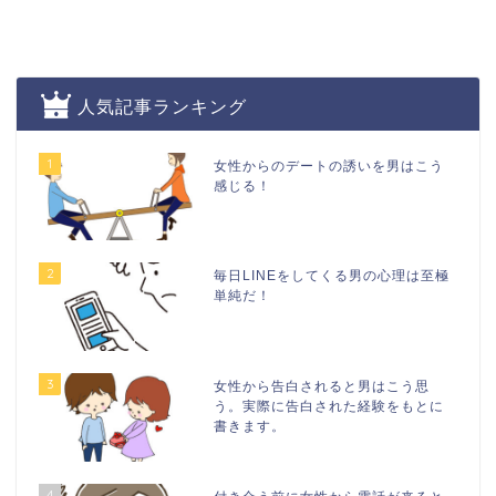
人気記事ランキング
1
女性からのデートの誘いを男はこう
感じる！
2
毎日LINEをしてくる男の心理は至極
単純だ！
3
女性から告白されると男はこう思
う。実際に告白された経験をもとに
書きます。
4