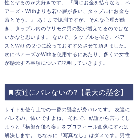
性とヤるのが大好きです。 『同じお金を払うなら、ペ
アーズ・Withよりも若い層が多い、タップルにお金を
落とそう。』 あくまで憶測ですが、そんな心理が働
き、タップル内のヤリモク男の数が増えてるのではな
いかなと思います。 なので、タップルを省き、ペアー
ズとWithの２つに絞っておすすめさせて頂きました。
次にペアーズかWithを使用するにあたり、多くの女性
が懸念する事項について説明していきます。
友達にバレないの?【最大の懸念】
サイトを使う上での一番の懸念が身バレです。 友達に
バレるの、怖いですよね。 それで、結論から言ってし
まうと『横顔か後ろ姿』をプロフィール画像にすれば
解決します。 ちなみに『写真なし』はダメです。男性