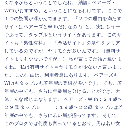
くなるからということでしたね。 結論↓ ペアーズ・
Withがおすすめ。ということになるわけです。 ここで
１つの疑問が浮かんできます。 『２つの理由を満たす
サイトはペアーズとWithだけなの?』と。 実はもう一
つあって、タップルというサイトがあります。 このサ
イトも『男性有料』＋『恋活サイト』の条件をクリア
しているのですが、ヤリモクが多いんです。（無料サ
イトよりも少ないですが。） 私が言ってた話と違いま
すね。 私は有料サイト＝ヤリモクが少ないと言いまし
た。 この理由は、利用者層にあります。 ペアーズも
Withもタップルも若年層の登録が多いです。 でも、若
年層の中でも、さらに年齢層を分けることができ、大
体こんな感じになります。 ペアーズ・With：２４歳〜
２９歳 タップル ：１９歳〜２２歳 タップルは若
年層の中でも、さらに若い層が揃ってます。 そして、
このブログでは何度も言っているとおり、男は若い女