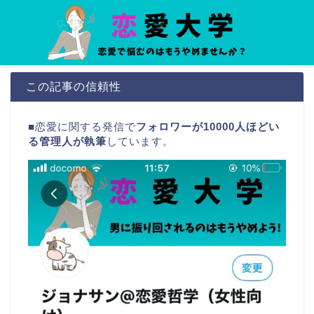
この記事の信頼性
■恋愛に関する発信で
フォロワーが10000
人ほどい
る管理人が執筆
しています。