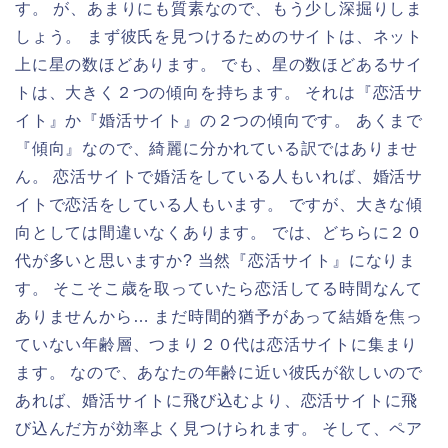
す。 が、あまりにも質素なので、もう少し深掘りしま
しょう。 まず彼氏を見つけるためのサイトは、ネット
上に星の数ほどあります。 でも、星の数ほどあるサイ
トは、大きく２つの傾向を持ちます。 それは『恋活サ
イト』か『婚活サイト』の２つの傾向です。 あくまで
『傾向』なので、綺麗に分かれている訳ではありませ
ん。 恋活サイトで婚活をしている人もいれば、婚活サ
イトで恋活をしている人もいます。 ですが、大きな傾
向としては間違いなくあります。 では、どちらに２０
代が多いと思いますか? 当然『恋活サイト』になりま
す。 そこそこ歳を取っていたら恋活してる時間なんて
ありませんから… まだ時間的猶予があって結婚を焦っ
ていない年齢層、つまり２０代は恋活サイトに集まり
ます。 なので、あなたの年齢に近い彼氏が欲しいので
あれば、婚活サイトに飛び込むより、恋活サイトに飛
び込んだ方が効率よく見つけられます。 そして、ペア