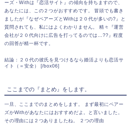
ーズ・Withは『恋活サイト』の傾向を持ちますので、
あなたには、この２つがおすすめです。 冒頭でも書き
ましたが『なぜペアーズとWithは２０代が多いの?』と
質問されても、私にはよくわかりません。 精々『運営
会社が２０代向けに広告を打ってるのでは…??』程度
の回答が精一杯です。
結論：２０代の彼氏を見つけるなら婚活よりも恋活サ
イト（＝安全） [/box06]
ここまでの『まとめ』をします。
一旦、ここまでのまとめをします。 まず最初にペアー
ズかWithがあなたにはおすすめだよ。と言いました。
その理由には２つありましたね。
２つの理由