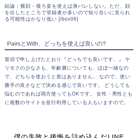
結論：横顔・後ろ姿を使えば身バレしない。ただ、顔
を出したところで登録者が多いので知り合いに見られ
る可能性はかなり低い [/box06]
PairsとWith、どっちを使えば良いの?
冒頭で申し上げたとおり『どっちでも良いです。』 ヤ
リモクの少なさも、年齢層についても、ほぼ一緒なの
で、どちらを使おうと差はありません。 なので、使い
勝手の良さなどで決める感じで良いです。 どうしても
悩むのであれば両方使ってもOKです。 女性・男性とも
に複数のサイトを並行利用している人もいますので。
僕の失敗と後悔を詰め込んだLINE